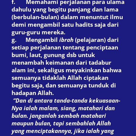
f.
Memahami perjalanan para ulama
dahulu yang begitu panjang dan lama
(berbulan-bulan) dalam menuntut ilmu
demi mengambil satu hadits saja dari
guru-guru mereka.
g.
Mengambil
ibrah
(pelajaran) dari
setiap perjalanan tentang penciptaan
bumi, laut, gunung dsb untuk
menambah keimanan dari tadabur
alam ini, sekaligus meyakinkan bahwa
semuanya tidaklah Allah ciptakan
begitu saja, dan semuanya tunduk di
hadapan Allah.
“Dan di antara tanda-tanda kekuasaan-
Nya ialah malam, siang, matahari dan
bulan. janganlah sembah matahari
maupun bulan, tapi sembahlah Allah
yang menciptakannya, jika ialah yang