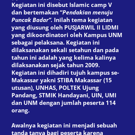
Kegiatan ini disebut
Islamic camp V
dan bertemakan
“
Pendakian menuju
Puncak Badar”.
Inilah tema kegiatan
yang diusung oleh PUSJARWIL II LIDMI
yang dikoordinatori oleh Kampus UNM
sebagai pelaksana. Kegiatan ini
dilaksanakan sekali setahun dan pada
tahun ini adalah yang kelima kalinya
dilaksanakan sejak tahun 2009.
Kegiatan ini dihadiri tujuh kampus se-
Makassar yakni STIBA Makassar (15
utusan), UNHAS, POLTEK Ujung
Pandang, STMIK Handayani, UIN, UMI
dan UNM dengan jumlah peserta 114
orang.
Awalnya kegiatan ini menjadi sebuah
tanda tanya bagi peserta karena