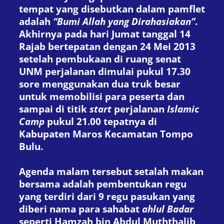
tempat yang disebutkan dalam pamflet
adalah
“Bumi Allah yang Dirahasiakan”
.
Akhirnya pada hari Jumat tanggal 14
Rajab bertepatan dengan 24 Mei 2013
setelah pembukaan di ruang senat
UNM perjalanan dimulai pukul 17.30
sore menggunakan dua truk besar
untuk memobilisi para peserta dan
sampai di titik
start
perjalanan
Islamic
Camp
pukul 21.00 tepatnya di
Kabupaten Maros Kecamatan Tompo
Bulu.
Agenda malam tersebut setalah makan
bersama adalah pembentukan regu
yang terdiri dari 9 regu pasukan yang
diberi nama para sahabat
ahlul Badar
seperti Hamzah bin Abdul Muththalib