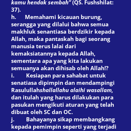
kamu hendak sembah”
(QS. Fushshilat:
37).
h.
Memahami kicauan burung,
serangga yang dilalui bahwa semua
makhluk senantiasa berdzikir kepada
Allah, maka pantaskah bagi seorang
manusia terus lalai dari
kemaksiatannya kepada Allah,
sementara apa yang kita lakukan
semuanya akan dihisab oleh Allah!?
i.
Kesiapan para sahabat untuk
senatiasa dipimpin dan mendampingi
Rasulullah
shallallahu alaihi wasallam,
dan itulah yang harus dilakukan para
pasukan mengikuti aturan yang telah
dibuat oleh SC dan OC.
j.
Bahayanya sikap membangkang
kepada pemimpin seperti yang terjadi