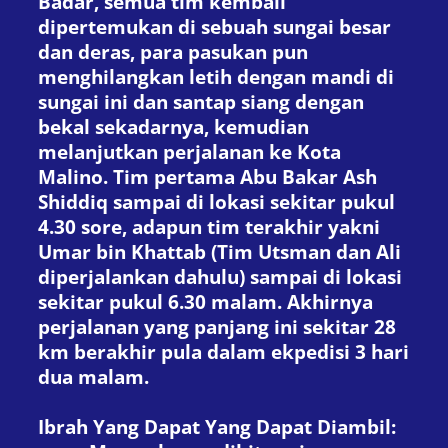
Badar, semua tim kembali
dipertemukan di sebuah sungai besar
dan deras, para pasukan pun
menghilangkan letih dengan mandi di
sungai ini dan santap siang dengan
bekal sekadarnya, kemudian
melanjutkan perjalanan ke Kota
Malino. Tim pertama Abu Bakar Ash
Shiddiq sampai di lokasi sekitar pukul
4.30 sore, adapun tim terakhir yakni
Umar bin Khattab (Tim Utsman dan Ali
diperjalankan dahulu) sampai di lokasi
sekitar pukul 6.30 malam. Akhirnya
perjalanan yang panjang ini sekitar 28
km berakhir pula dalam ekpedisi 3 hari
dua malam.
Ibrah Yang Dapat Yang Dapat Diambil: