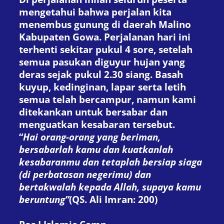
mengetahui bahwa perjalan kita
menembus gunung di daerah Malino
Kabupaten Gowa. Perjalanan hari ini
terhenti sekitar pukul 4 sore, setelah
semua pasukan diguyur hujan yang
deras sejak pukul 2.30 siang. Basah
kuyup, kedinginan, lapar serta letih
semua telah bercampur, namun kami
ditekankan untuk bersabar dan
menguatkan kesabaran tersebut.
“
Hai orang-orang yang beriman,
bersabarlah kamu dan kuatkanlah
kesabaranmu dan tetaplah bersiap siaga
(di perbatasan negerimu) dan
bertakwalah kepada Allah, supaya kamu
beruntung”
(QS. Ali Imran: 200)