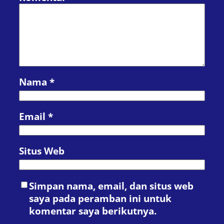
Nama
*
Email
*
Situs Web
Simpan nama, email, dan situs web
saya pada peramban ini untuk
komentar saya berikutnya.