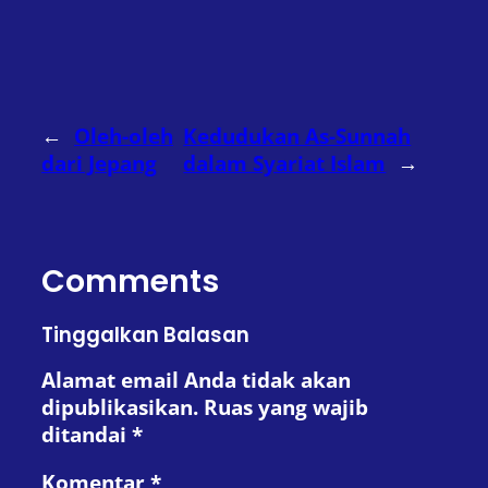
←
Oleh-oleh
Kedudukan As-Sunnah
dari Jepang
dalam Syariat Islam
→
Comments
Tinggalkan Balasan
Alamat email Anda tidak akan
dipublikasikan.
Ruas yang wajib
ditandai
*
Komentar
*