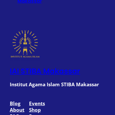
Makassar
IAI STIBA Makassar
Institut Agama Islam STIBA Makassar
Blog
Events
About
Shop