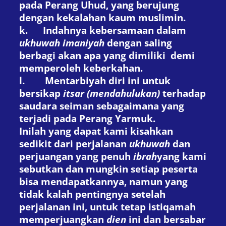
pada Perang Uhud, yang berujung
dengan kekalahan kaum muslimin.
k.
Indahnya kebersamaan dalam
ukhuwah imaniyah
dengan saling
berbagi akan apa yang dimiliki demi
memperoleh keberkahan.
l.
Mentarbiyah diri ini untuk
bersikap
itsar (mendahulukan)
terhadap
saudara seiman sebagaimana yang
terjadi pada Perang Yarmuk.
Inilah yang dapat kami kisahkan
sedikit dari perjalanan
ukhuwah
dan
perjuangan yang penuh
ibrah
yang kami
sebutkan dan mungkin setiap peserta
bisa mendapatkannya, namun yang
tidak kalah pentingnya setelah
perjalanan ini, untuk tetap istiqamah
memperjuangkan
dien
ini dan bersabar