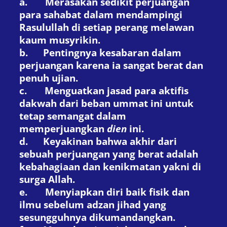
a.
Merasakan sedikit perjuangan
para sahabat dalam mendampingi
Rasulullah di setiap perang melawan
kaum musyrikin.
b.
Pentingnya kesabaran dalam
perjuangan karena ia sangat berat dan
penuh ujian.
c.
Menguatkan jasad para aktifis
dakwah dari beban ummat ini untuk
tetap semangat dalam
memperjuangkan
dien
ini.
d.
Keyakinan bahwa akhir dari
sebuah perjuangan yang berat adalah
kebahagiaan dan kenikmatan yakni di
surga Allah.
e.
Menyiapkan diri baik fisik dan
ilmu sebelum adzan jihad yang
sesungguhnya dikumandangkan.