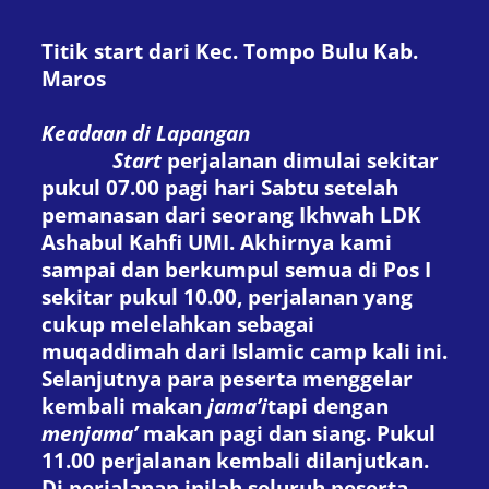
Titik start dari Kec. Tompo Bulu Kab.
Maros
Keadaan di Lapangan
Start
perjalanan dimulai sekitar
pukul 07.00 pagi hari Sabtu setelah
pemanasan dari seorang Ikhwah LDK
Ashabul Kahfi UMI. Akhirnya kami
sampai dan berkumpul semua di Pos I
sekitar pukul 10.00, perjalanan yang
cukup melelahkan sebagai
muqaddimah dari Islamic camp kali ini.
Selanjutnya para peserta menggelar
kembali makan
jama’i
tapi dengan
menjama’
makan pagi dan siang. Pukul
11.00 perjalanan kembali dilanjutkan.
Di perjalanan inilah seluruh peserta