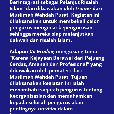
Berintegrasi sebagai Pelanjut Risalah
Islam” dan dibawakan oleh
trainer
dari
Muslimah Wahdah Pusat. Kegiatan ini
dilaksanakan untuk membekali calon
pengurus mengenai kepengurusan
sehingga mereka siap melanjutkan
dakwah dan risalah Islam.
Adapun
Up Grading
mengusung tema
“Karena Kejayaan Berawal dari Pejuang
Cerdas, Amanah dan Profesional” yang
dibawakan oleh pemateri dari
Muslimah Wahdah Pusat. Tujuan
dilaksanakan kegiatan ini ialah
menambah tsaqafah pengurus tentang
keorganisasian dan memahamkan
kepada seluruh pengurus akan
pentingnya
tanzhim
dalam