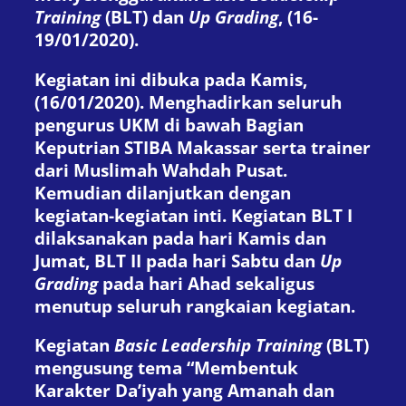
Training
(BLT) dan
Up Grading
, (16-
19/01/2020).
Kegiatan ini dibuka pada Kamis,
(16/01/2020). Menghadirkan seluruh
pengurus UKM di bawah Bagian
Keputrian STIBA Makassar serta trainer
dari Muslimah Wahdah Pusat.
Kemudian dilanjutkan dengan
kegiatan-kegiatan inti. Kegiatan BLT I
dilaksanakan pada hari Kamis dan
Jumat, BLT II pada hari Sabtu dan
Up
Grading
pada hari Ahad sekaligus
menutup seluruh rangkaian kegiatan.
Kegiatan
Basic Leadership Training
(BLT)
mengusung tema “Membentuk
Karakter Da’iyah yang Amanah dan