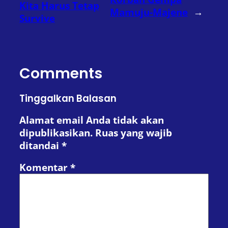
Kita Harus Tetap
Mamuju-Majene
→
Survive
Comments
Tinggalkan Balasan
Alamat email Anda tidak akan
dipublikasikan.
Ruas yang wajib
ditandai
*
Komentar
*