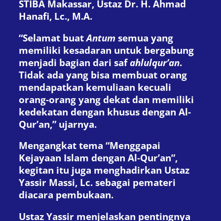
STIBA Makassar, Ustaz Dr. H. Ahmad
Hanafi, Lc., M.A.
“Selamat buat
Antum
semua yang
memiliki kesadaran untuk bergabung
menjadi bagian dari saf
ahlulqur’an
.
Tidak ada yang bisa membuat orang
mendapatkan kemuliaan kecuali
orang-orang yang dekat dan memiliki
kedekatan dengan khusus dengan Al-
Qur’an,” ujarnya.
Mengangkat tema “Menggapai
Kejayaan Islam dengan Al-Qur’an”,
kegitan itu juga menghadirkan Ustaz
Yassir Massi, Lc. sebagai pemateri
diacara pembukaan.
Ustaz Yassir menjelaskan pentingnya