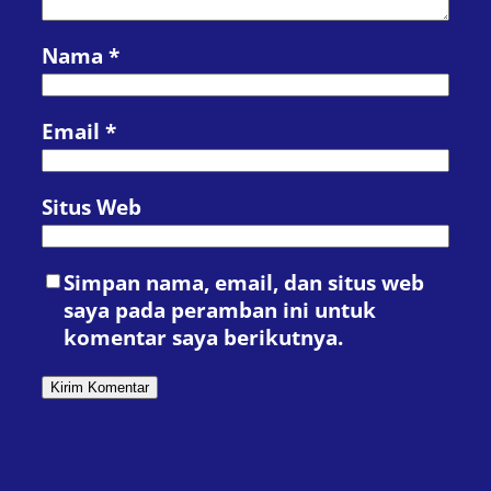
Nama
*
Email
*
Situs Web
Simpan nama, email, dan situs web
saya pada peramban ini untuk
komentar saya berikutnya.