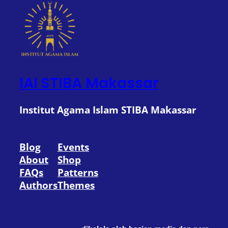
IAI STIBA Makassar
Institut Agama Islam STIBA Makassar
Blog
Events
About
Shop
FAQs
Patterns
Authors
Themes