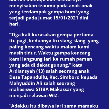
menyisakan trauma pada anak-anak
yang terdampak gempa bumi yang
terjadi pada Jumat 15/01/2021 dini
hari.
“Tiga kali kurasakan gempa pertama
itu pagi, keduanya itu siang-siang, yang
paling kencang waktu malam kami
masih tidur. Waktu gempa kencang
kami langsung lari ke rumah paman
yang ada di dekat gunung,” kata
Ardiansyah (13) salah seorang anak
Desa Tapandullu, Kec. Simboro kepada
Mahyuddin Ali salah seorang
mahasiswa STIBA Makassar yang
menjadi relawan WIZ.
“Adekku itu dibawa lari sama mamaku