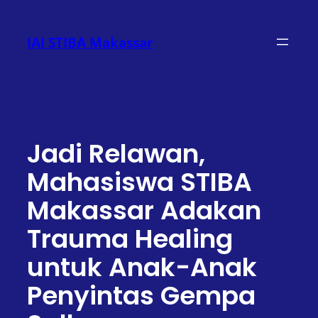
Lewati
ke
IAI STIBA Makassar
konten
Jadi Relawan,
Mahasiswa STIBA
Makassar Adakan
Trauma Healing
untuk Anak-Anak
Penyintas Gempa