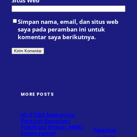
Situs Web
Simpan nama, email, dan situs web
saya pada peramban ini untuk
komentar saya berikutnya.
MORE POSTS
IAI STIBA Makassar
Perkuat Reputasi
Publikasi Ilmiah: Miliki
Agustus
EnamJurnal