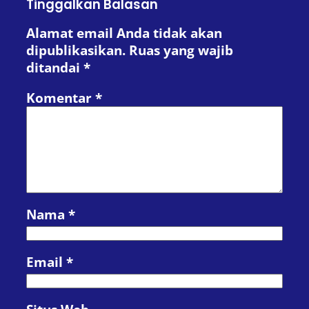
Tinggalkan Balasan
Alamat email Anda tidak akan
dipublikasikan.
Ruas yang wajib
ditandai
*
Komentar
*
Nama
*
Email
*