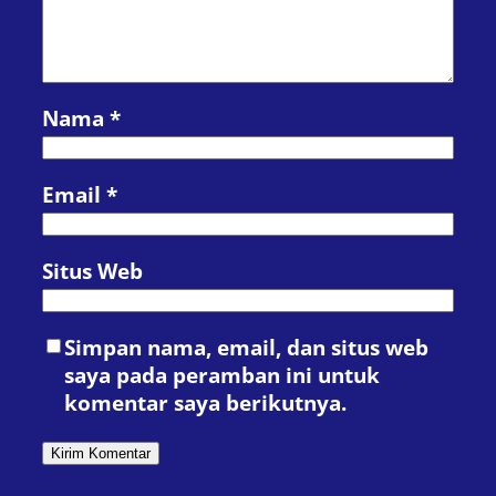
Nama
*
Email
*
Situs Web
Simpan nama, email, dan situs web
saya pada peramban ini untuk
komentar saya berikutnya.