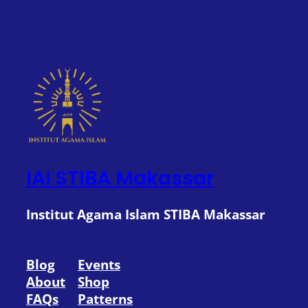
IAI STIBA Makassar
Institut Agama Islam STIBA Makassar
Blog
Events
About
Shop
FAQs
Patterns