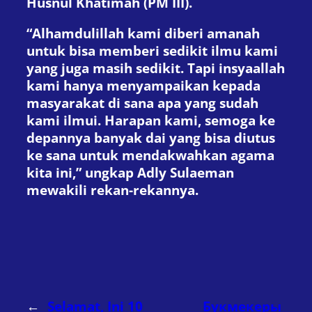
Husnul Khatimah (PM III).
“Alhamdulillah kami diberi amanah
untuk bisa memberi sedikit ilmu kami
yang juga masih sedikit. Tapi insyaallah
kami hanya menyampaikan kepada
masyarakat di sana apa yang sudah
kami ilmui. Harapan kami, semoga ke
depannya banyak dai yang bisa diutus
ke sana untuk mendakwahkan agama
kita ini,” ungkap Adly Sulaeman
mewakili rekan-rekannya.
←
Selamat, Ini 10
Букмекеры