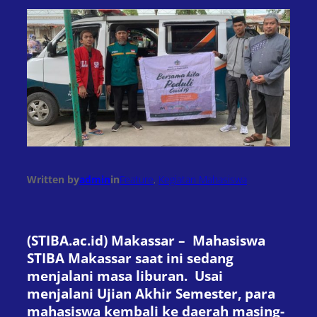
Written by
admin
in
Feature
, 
Kegiatan Mahasiswa
(STIBA.ac.id) Makassar – Mahasiswa
STIBA Makassar saat ini sedang
menjalani masa liburan. Usai
menjalani Ujian Akhir Semester, para
mahasiswa kembali ke daerah masing-