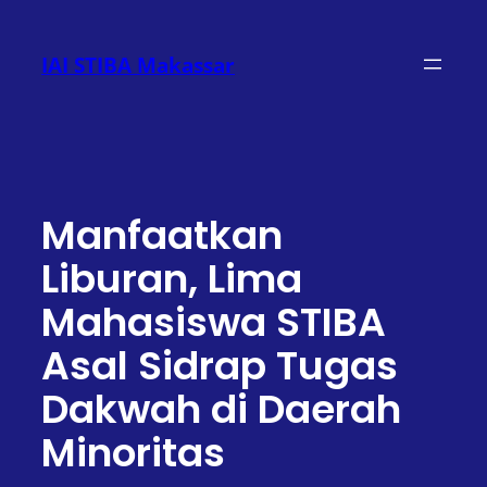
Lewati
ke
IAI STIBA Makassar
konten
Manfaatkan
Liburan, Lima
Mahasiswa STIBA
Asal Sidrap Tugas
Dakwah di Daerah
Minoritas