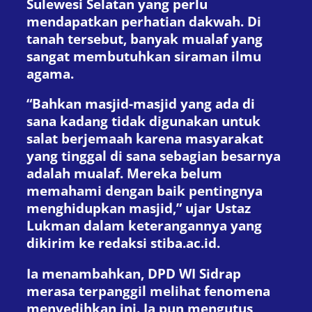
Sulewesi Selatan yang perlu
mendapatkan perhatian dakwah. Di
tanah tersebut, banyak mualaf yang
sangat membutuhkan siraman ilmu
agama.
“Bahkan masjid-masjid yang ada di
sana kadang tidak digunakan untuk
salat berjemaah karena masyarakat
yang tinggal di sana sebagian besarnya
adalah mualaf. Mereka belum
memahami dengan baik pentingnya
menghidupkan masjid,” ujar Ustaz
Lukman dalam keterangannya yang
dikirim ke redaksi stiba.ac.id.
Ia menambahkan, DPD WI Sidrap
merasa terpanggil melihat fenomena
menyedihkan ini. Ia pun mengutus