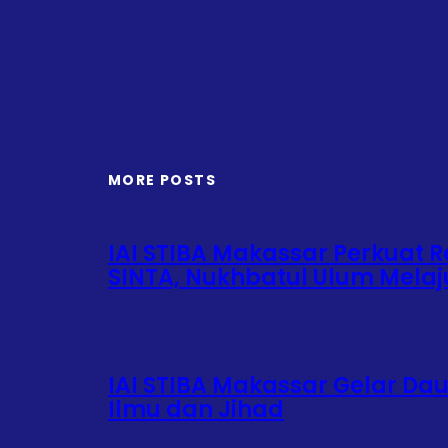
MORE POSTS
IAI STIBA Makassar Perkuat Re
SINTA, Nukhbatul Ulum Mela
IAI STIBA Makassar Gelar Da
Ilmu dan Jihad