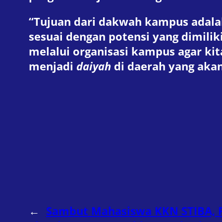
“Tujuan dari dakwah kampus adala
sesuai dengan potensi yang dimilik
melalui organisasi kampus agar k
menjadi
daiyah
di daerah yang akan 
←
Sambut Mahasiswa KKN STIBA, 