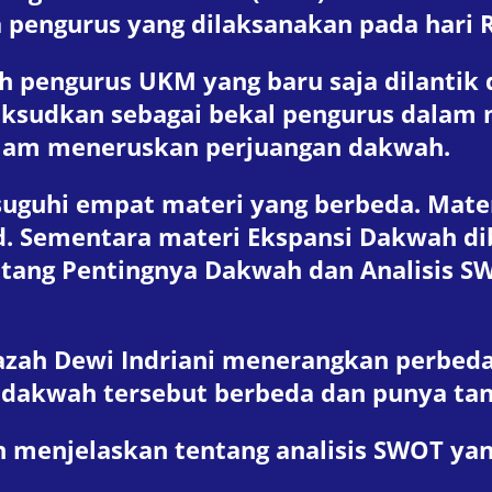
 pengurus yang dilaksanakan pada hari R
h pengurus UKM yang baru saja dilantik
ksudkan sebagai bekal pengurus dalam 
lam meneruskan perjuangan dakwah.
suguhi empat materi yang berbeda. Mater
Pd. Sementara materi Ekspansi Dakwah d
entang Pentingnya Dakwah dan Analisis 
zah Dewi Indriani menerangkan perbed
 dakwah tersebut berbeda dan punya tan
 menjelaskan tentang analisis SWOT y