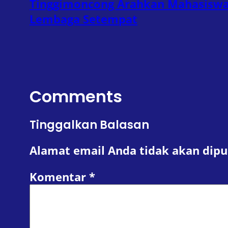
Tinggimoncong Arahkan Mahasiswa
Lembaga Setempat
Comments
Tinggalkan Balasan
Alamat email Anda tidak akan dipu
Komentar
*