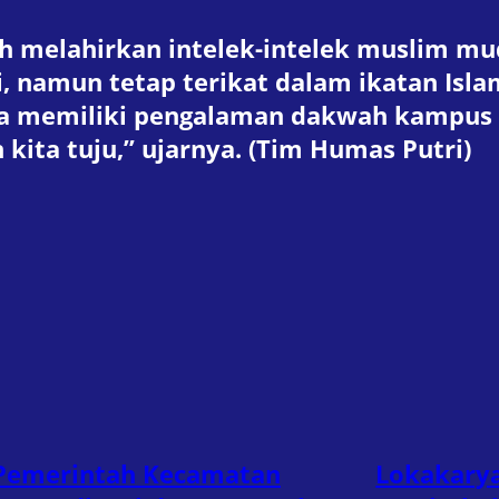
h melahirkan intelek-intelek muslim mu
i, namun tetap terikat dalam ikatan Isla
ita memiliki pengalaman dakwah kampus 
kita tuju,” ujarnya. (Tim Humas Putri)
Pemerintah Kecamatan
Lokakary