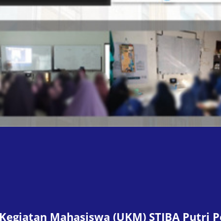
t Kegiatan Mahasiswa (UKM) STIBA Putri 