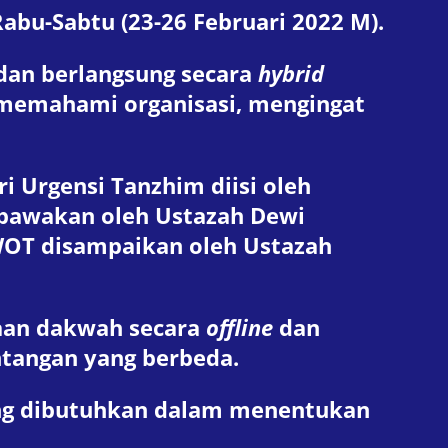
abu-Sabtu (23-26 Februari 2022 M).
 dan berlangsung secara
hybrid
memahami organisasi, mengingat
i Urgensi Tanzhim diisi oleh
ibawakan oleh Ustazah Dewi
SWOT disampaikan oleh Ustazah
aan dakwah secara
offline
dan
tangan yang berbeda.
ang dibutuhkan dalam menentukan