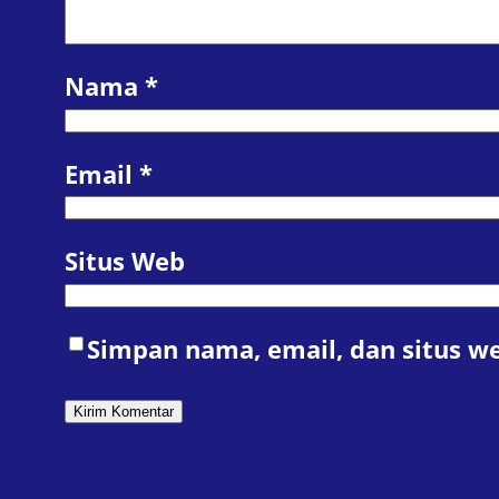
Nama
*
Email
*
Situs Web
Simpan nama, email, dan situs w