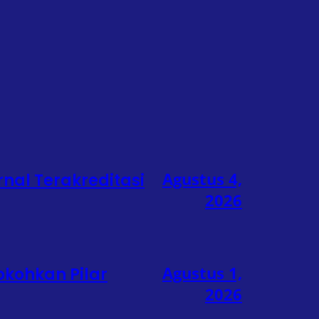
Agustus 4,
rnal Terakreditasi
2026
Agustus 1,
okohkan Pilar
2026