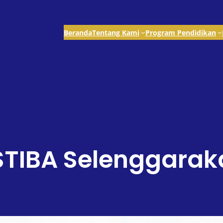
Beranda
Tentang Kami
Program Pendidikan
 STIBA Selenggara