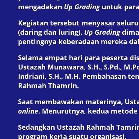
mengadakan
Up Grading
untuk para
Kegiatan tersebut menyasar seluru
(daring dan luring).
Up Grading
dima
pentingnya keberadaan mereka da
Selama empat hari para peserta di
Ustazah Munawara, S.H., S.Pd., M.
Indriani, S.H., M.H. Pembahasan t
Rahmah Thamrin.
Saat membawakan materinya, Usta
online
. Menurutnya, kedua metode
Sedangkan Ustazah Rahmah Tamrin
program kerja suatu organisasi.