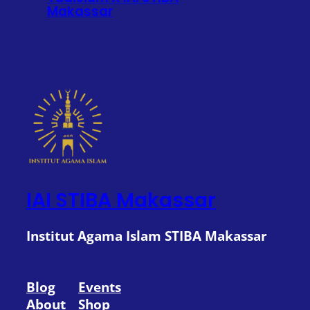
Makassar
IAI STIBA Makassar
Institut Agama Islam STIBA Makassar
Blog
Events
About
Shop