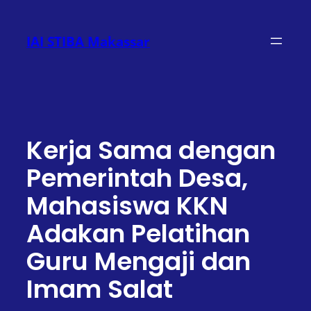
Lewati
ke
IAI STIBA Makassar
konten
Kerja Sama dengan
Pemerintah Desa,
Mahasiswa KKN
Adakan Pelatihan
Guru Mengaji dan
Imam Salat