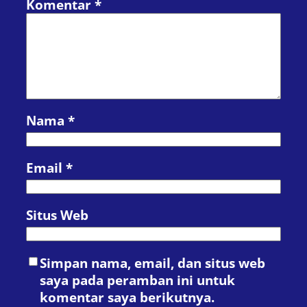
Komentar
*
Nama
*
Email
*
Situs Web
Simpan nama, email, dan situs web
saya pada peramban ini untuk
komentar saya berikutnya.