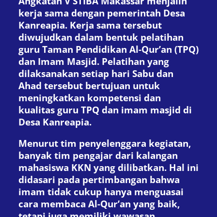
Angkatan V STIBA Makassar menjalin
kerja sama dengan pemerintah Desa
Kanreapia. Kerja sama tersebut
diwujudkan dalam bentuk pelatihan
guru Taman Pendidikan Al-Qur’an (TPQ)
dan Imam Masjid. Pelatihan yang
dilaksanakan setiap hari Sabu dan
Ahad tersebut bertujuan untuk
meningkatkan kompetensi dan
kualitas guru TPQ dan imam masjid di
Desa Kanreapia.
Menurut tim penyelenggara kegiatan,
banyak tim pengajar dari kalangan
mahasiswa KKN yang dilibatkan. Hal ini
didasari pada pertimbangan bahwa
imam tidak cukup hanya menguasai
cara membaca Al-Qur’an yang baik,
tetapi juga memiliki wawasan