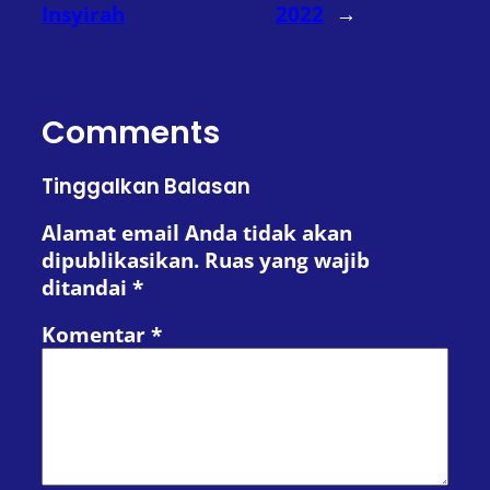
Insyirah
2022
→
Comments
Tinggalkan Balasan
Alamat email Anda tidak akan
dipublikasikan.
Ruas yang wajib
ditandai
*
Komentar
*