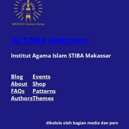
IAI STIBA Makassar
Institut Agama Islam STIBA Makassar
Blog
Events
About
Shop
FAQs
Patterns
Authors
Themes
dikelola oleh bagian media dan pers