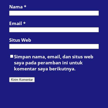
Nama
*
Email
*
Situs Web
Simpan nama, email, dan situs web
saya pada peramban ini untuk
komentar saya berikutnya.