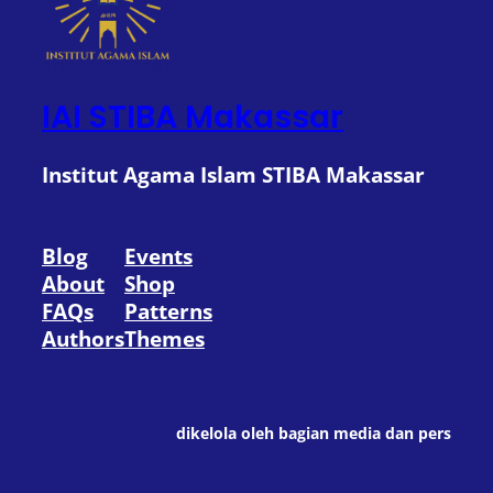
IAI STIBA Makassar
Institut Agama Islam STIBA Makassar
Blog
Events
About
Shop
FAQs
Patterns
Authors
Themes
dikelola oleh bagian media dan pers