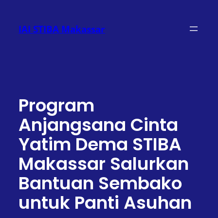
Lewati
ke
IAI STIBA Makassar
konten
Program
Anjangsana Cinta
Yatim Dema STIBA
Makassar Salurkan
Bantuan Sembako
untuk Panti Asuhan