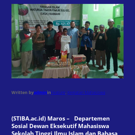
Written by
admin
in
Feature
, 
Kegiatan Mahasiswa
(STIBA.ac.id) Maros – Departemen
Sosial Dewan Eksekutif Mahasiswa
Sekolah Tinggi Ilmu Islam dan Bahasa