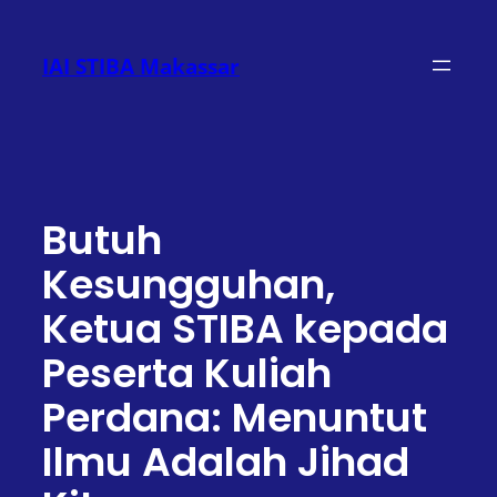
Lewati
ke
IAI STIBA Makassar
konten
Butuh
Kesungguhan,
Ketua STIBA kepada
Peserta Kuliah
Perdana: Menuntut
Ilmu Adalah Jihad