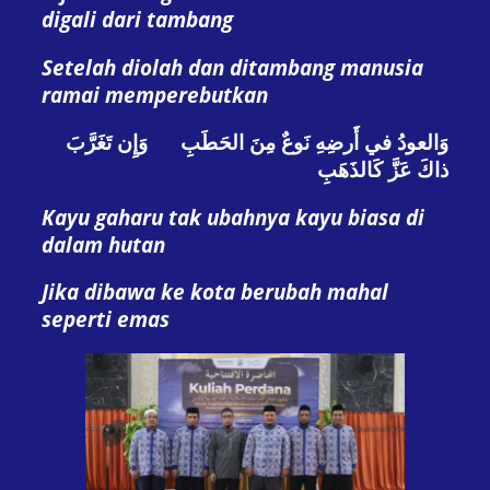
digali dari tambang
Setelah diolah dan ditambang manusia
ramai memperebutkan
وَالعودُ في أَرضِهِ نَوعٌ مِنَ الحَطَبِ وَإِن تَغَرَّبَ
ذاكَ عَزَّ كَالذَهَبِ
Kayu gaharu tak ubahnya kayu biasa di
dalam hutan
Jika dibawa ke kota berubah mahal
seperti emas