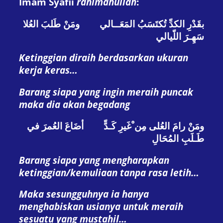
Imam Syafii
rahimahullah
:
بقَدْرِ الكدِّ تُكتَسَبُ المَعَــالي ومَنْ طَلبَ العُلا
سَهِـرَ اللّيالي
Ketinggian diraih berdasarkan ukuran
kerja keras…
Barang siapa yang ingin meraih puncak
maka dia akan begadang
ومَنْ رامَ العُلى مِن ْغَيرِ كَـدٍّ أضَاعَ العُمرَ في
طَـلَبِ المُحَالِ
Barang siapa yang mengharapkan
ketinggian/kemuliaan tanpa rasa letih…
Maka sesungguhnya ia hanya
menghabiskan usianya untuk meraih
sesuatu yang mustahil…