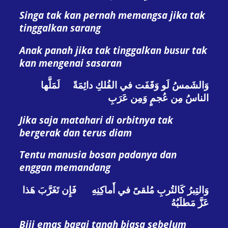
Singa tak kan pernah memangsa jika tak
tinggalkan sarang
Anak panah jika tak tinggalkan busur tak
kan mengenai sasaran
وَالشَمسُ لَو وَقَفَت في الفُلكِ دائِمَةً لَمَلَّها
الناسُ مِن عُجمٍ وَمِن عَرَبِ
Jika saja matahari di orbitnya tak
bergerak dan terus diam
Tentu manusia bosan padanya dan
enggan memandang
وَالتِبرُ كَالتُربِ مُلقىً في أَماكِنِهِ فَإِن تَغَرَّبَ هَذا
عَزَّ مَطلَبُهُ
Biji emas bagai tanah biasa sebelum