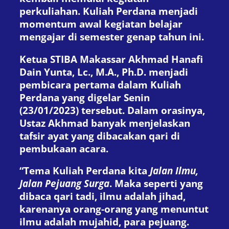
perkuliahan. Kuliah Perdana menjadi
momentum awal kegiatan belajar
mengajar di semester genap tahun ini.
Ketua STIBA Makassar Akhmad Hanafi
Dain Yunta, Lc., M.A., Ph.D. menjadi
pembicara pertama dalam Kuliah
Perdana yang digelar Senin
(23/01/2023) tersebut. Dalam orasinya,
Ustaz Akhmad banyak menjelaskan
tafsir ayat yang dibacakan qari di
pembukaan acara.
“Tema Kuliah Perdana kita
Jalan Ilmu,
Jalan Pejuang Surga
. Maka seperti yang
dibaca qari tadi, ilmu adalah jihad,
karenanya orang-orang yang menuntut
ilmu adalah mujahid, para pejuang.