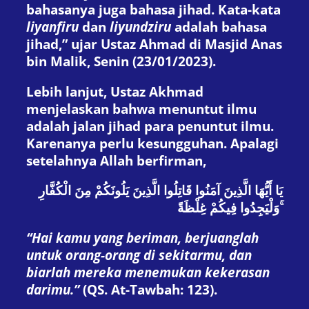
bahasanya juga bahasa jihad. Kata-kata
liyanfiru
dan
liyundziru
adalah bahasa
jihad,” ujar Ustaz Ahmad di Masjid Anas
bin Malik, Senin (23/01/2023).
Lebih lanjut, Ustaz Akhmad
menjelaskan bahwa menuntut ilmu
adalah jalan jihad para penuntut ilmu.
Karenanya perlu kesungguhan. Apalagi
setelahnya Allah berfirman,
يَا أَيُّهَا الَّذِينَ آمَنُوا قَاتِلُوا الَّذِينَ يَلُونَكُمْ مِنَ الْكُفَّارِ
وَلْيَجِدُوا فِيكُمْ غِلْظَةً ۚ
“Hai kamu yang beriman, berjuanglah
untuk orang-orang di sekitarmu, dan
biarlah mereka menemukan kekerasan
darimu.”
(QS. At-Tawbah: 123).