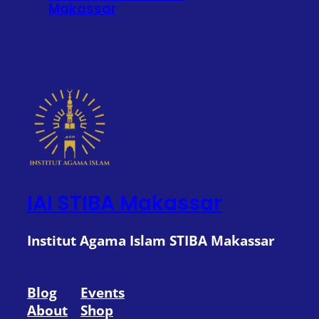
Makassar
IAI STIBA Makassar
Institut Agama Islam STIBA Makassar
Blog
Events
About
Shop