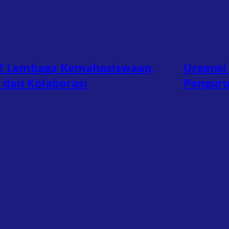
 12 Lembaga Kemahasiswaan,
Urgensi 
 dan Kolaborasi
Penguru