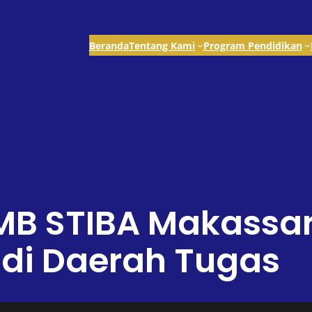
Beranda
Tentang Kami
Program Pendidikan
PMB STIBA Makassar
i di Daerah Tugas