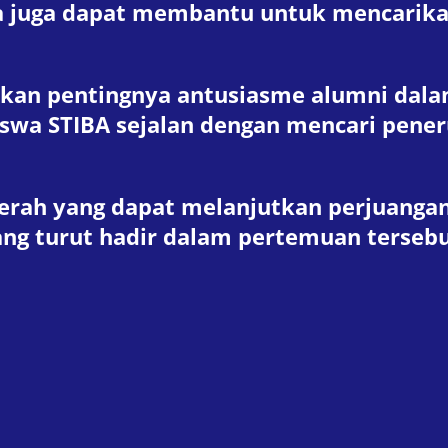
ta juga dapat membantu untuk mencarika
an pentingnya antusiasme alumni dala
swa STIBA sejalan dengan mencari pene
erah yang dapat melanjutkan perjuangan
ang turut hadir dalam pertemuan tersebu