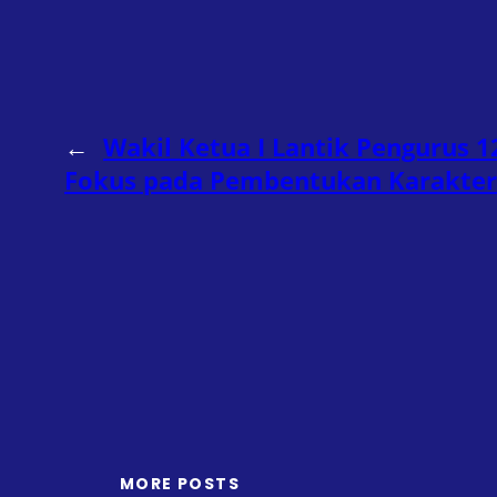
←
Wakil Ketua I Lantik Pengurus
Fokus pada Pembentukan Karakter
MORE POSTS