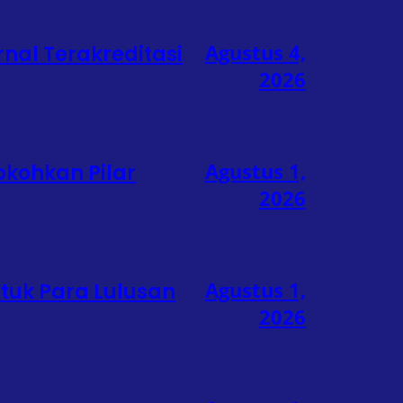
Agustus 4,
rnal Terakreditasi
2026
Agustus 1,
okohkan Pilar
2026
Agustus 1,
ntuk Para Lulusan
2026