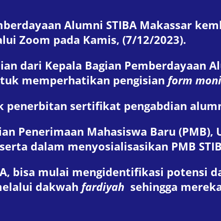
emberdayaan Alumni STIBA Makassar kemb
alui Zoom pada Kamis, (7/12/2023).
an dari Kepala Bagian Pemberdayaan Alu
ntuk memperhatikan pengisian
form moni
 penerbitan sertifikat pengabdian alumn
agian Penerimaan Mahasiswa Baru (PMB), 
serta dalam menyosialisasikan PMB STIB
A, bisa mulai mengidentifikasi potensi 
melalui dakwah
fardiyah
sehingga mereka 