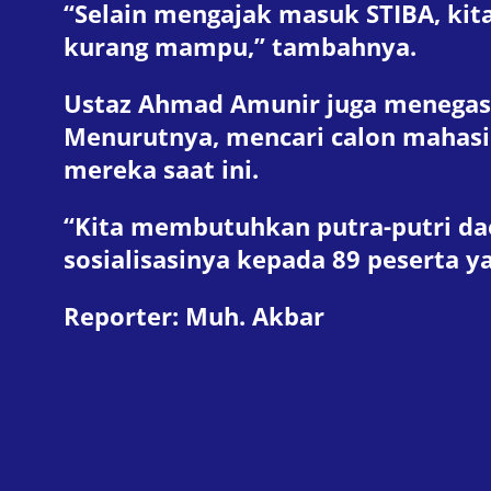
“Selain mengajak masuk STIBA, ki
kurang mampu,” tambahnya.
Ustaz Ahmad Amunir juga menegask
Menurutnya, mencari calon mahasi
mereka saat ini.
“Kita membutuhkan putra-putri da
sosialisasinya kepada 89 peserta y
Reporter: Muh. Akbar