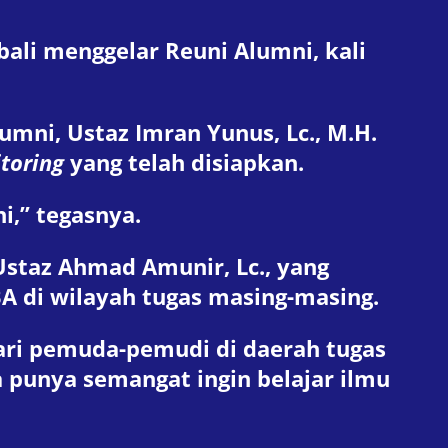
ali menggelar Reuni Alumni, kali
mni, Ustaz Imran Yunus, Lc., M.H.
toring
yang telah disiapkan.
i,” tegasnya.
Ustaz Ahmad Amunir, Lc., yang
A di wilayah tugas masing-masing.
dari pemuda-pemudi di daerah tugas
punya semangat ingin belajar ilmu