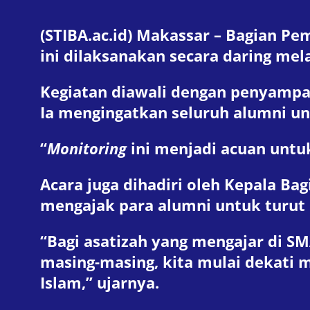
(STIBA.ac.id) Makassar – Bagian P
ini dilaksanakan secara daring mel
Kegiatan diawali dengan penyampai
Ia mengingatkan seluruh alumni u
“
Monitoring
ini menjadi acuan untuk
Acara juga dihadiri oleh Kepala B
mengajak para alumni untuk turut 
“Bagi asatizah yang mengajar di SM
masing-masing, kita mulai dekati 
Islam,” ujarnya.