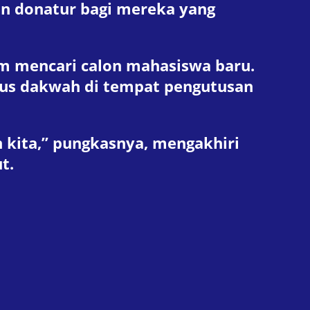
n donatur bagi mereka yang
m mencari calon mahasiswa baru.
rus dakwah di tempat pengutusan
 kita,” pungkasnya, mengakhiri
t.