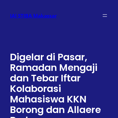
Lewati
ke
IAI STIBA Makassar
konten
Digelar di Pasar,
Ramadan Mengaji
dan Tebar Iftar
Kolaborasi
Mahasiswa KKN
Borong dan Allaere