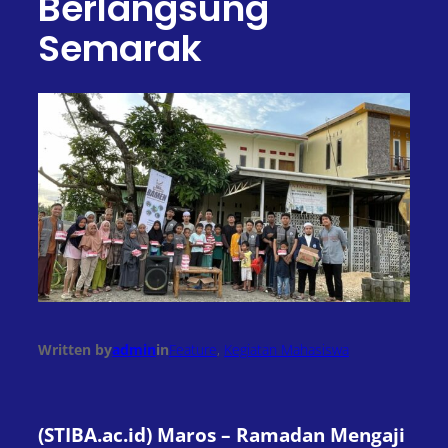
Berlangsung
Semarak
Written by
admin
in
Feature
, 
Kegiatan Mahasiswa
(STIBA.ac.id) Maros – Ramadan Mengaji