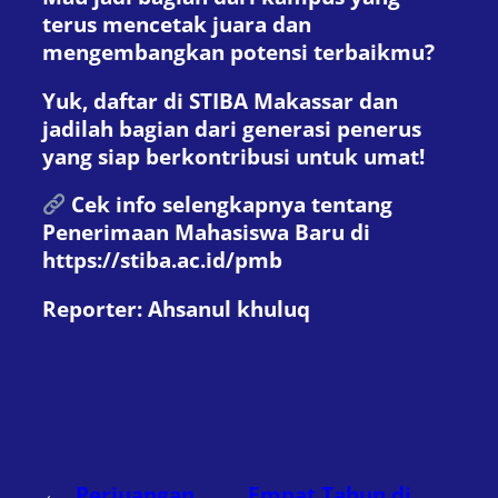
terus mencetak juara dan
mengembangkan potensi terbaikmu?
Yuk, daftar di STIBA Makassar dan
jadilah bagian dari generasi penerus
yang siap berkontribusi untuk umat!
Cek info selengkapnya tentang
Penerimaan Mahasiswa Baru di
https://stiba.ac.id/pmb
Reporter: Ahsanul khuluq
←
Perjuangan
Empat Tahun di