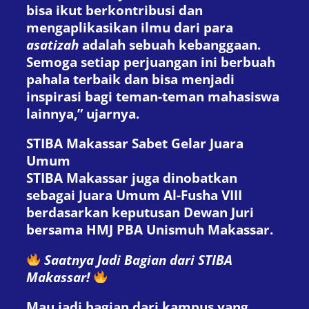
bisa ikut berkontribusi dan
mengaplikasikan ilmu dari para
asatizah
adalah sebuah kebanggaan.
Semoga setiap perjuangan ini berbuah
pahala terbaik dan bisa menjadi
inspirasi bagi teman-teman mahasiswa
lainnya,” ujarnya.
STIBA Makassar Sabet Gelar Juara
Umum
STIBA Makassar juga dinobatkan
sebagai Juara Umum Al-Fusha VIII
berdasarkan keputusan Dewan Juri
bersama HMJ PBA Unismuh Makassar.
Saatnya Jadi Bagian dari STIBA
Makassar!
Mau jadi bagian dari kampus yang