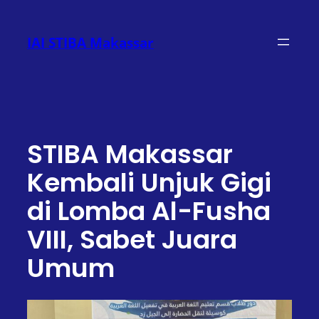
Lewati
ke
IAI STIBA Makassar
konten
STIBA Makassar
Kembali Unjuk Gigi
di Lomba Al-Fusha
VIII, Sabet Juara
Umum