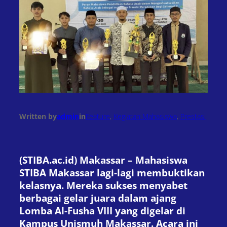
Written by
admin
in
Feature
, 
Kegiatan Mahasiswa
, 
Prestasi
(STIBA.ac.id) Makassar – Mahasiswa
STIBA Makassar lagi-lagi membuktikan
kelasnya. Mereka sukses menyabet
berbagai gelar juara dalam ajang
Lomba Al-Fusha VIII yang digelar di
Kampus Unismuh Makassar. Acara ini