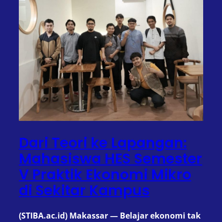
Dari Teori ke Lapangan:
Mahasiswa HES Semester
V Praktik Ekonomi Mikro
di Sekitar Kampus
(STIBA.ac.id) Makassar — Belajar ekonomi tak