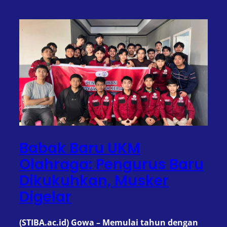
Babak Baru UKM
Olahraga: Pengurus Baru
Dikukuhkan, Musker
Digelar
(STIBA.ac.id) Gowa – Memulai tahun dengan