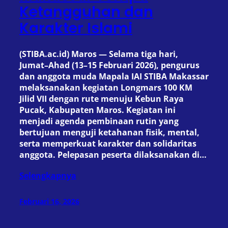
Ketangguhan dan
Karakter Islami
(STIBA.ac.id) Maros — Selama tiga hari,
Jumat–Ahad (13–15 Februari 2026), pengurus
dan anggota muda Mapala IAI STIBA Makassar
melaksanakan kegiatan Longmars 100 KM
Jilid VII dengan rute menuju Kebun Raya
Pucak, Kabupaten Maros. Kegiatan ini
menjadi agenda pembinaan rutin yang
bertujuan menguji ketahanan fisik, mental,
serta memperkuat karakter dan solidaritas
anggota. Pelepasan peserta dilaksanakan di…
Selengkapnya
Februari 16, 2026