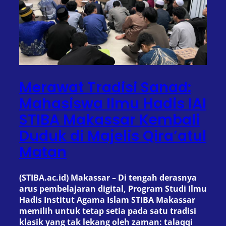
Merawat Tradisi Sanad:
Mahasiswa Ilmu Hadis IAI
STIBA Makassar Kembali
Duduk di Majelis Qira’atul
Matan
(STIBA.ac.id) Makassar – Di tengah derasnya
arus pembelajaran digital, Program Studi Ilmu
Hadis Institut Agama Islam STIBA Makassar
memilih untuk tetap setia pada satu tradisi
klasik yang tak lekang oleh zaman: talaqqi