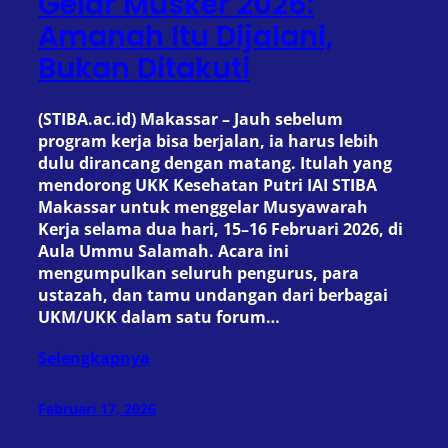
Gelar Musker 2026:
Amanah Itu Dijalani,
Bukan Ditakuti
(STIBA.ac.id) Makassar – Jauh sebelum
program kerja bisa berjalan, ia harus lebih
dulu dirancang dengan matang. Itulah yang
mendorong UKK Kesehatan Putri IAI STIBA
Makassar untuk menggelar Musyawarah
Kerja selama dua hari, 15–16 Februari 2026, di
Aula Ummu Salamah. Acara ini
mengumpulkan seluruh pengurus, para
ustazah, dan tamu undangan dari berbagai
UKM/UKK dalam satu forum…
Selengkapnya
Februari 17, 2026