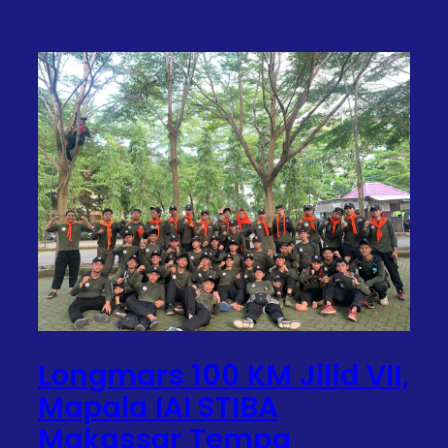
Longmars 100 KM Jilid VII,
Mapala IAI STIBA
Makassar Tempa