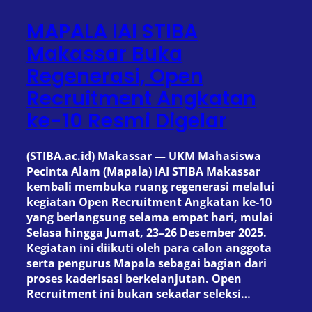
MAPALA IAI STIBA
Makassar Buka
Regenerasi, Open
Recruitment Angkatan
ke-10 Resmi Digelar
(STIBA.ac.id) Makassar — UKM Mahasiswa
Pecinta Alam (Mapala) IAI STIBA Makassar
kembali membuka ruang regenerasi melalui
kegiatan Open Recruitment Angkatan ke-10
yang berlangsung selama empat hari, mulai
Selasa hingga Jumat, 23–26 Desember 2025.
Kegiatan ini diikuti oleh para calon anggota
serta pengurus Mapala sebagai bagian dari
proses kaderisasi berkelanjutan. Open
Recruitment ini bukan sekadar seleksi…