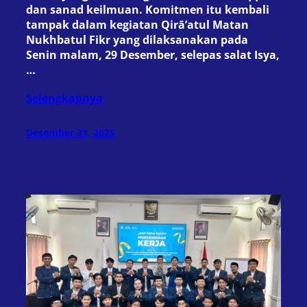
dan sanad keilmuan. Komitmen itu kembali
tampak dalam kegiatan Qirā’atul Matan
Nukhbatul Fikr yang dilaksanakan pada
Senin malam, 29 Desember, selepas salat Isya,
…
Selengkapnya
Desember 31, 2025