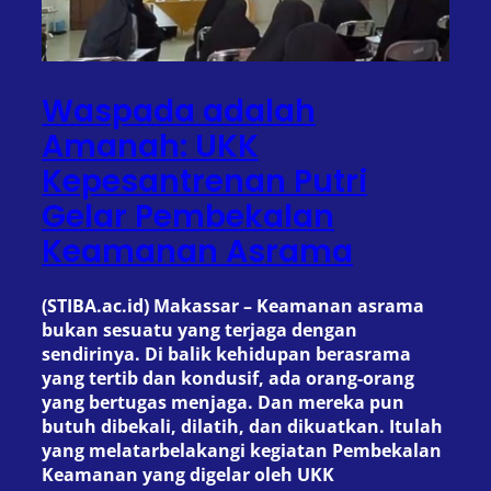
Waspada adalah
Amanah: UKK
Kepesantrenan Putri
Gelar Pembekalan
Keamanan Asrama
(STIBA.ac.id) Makassar – Keamanan asrama
bukan sesuatu yang terjaga dengan
sendirinya. Di balik kehidupan berasrama
yang tertib dan kondusif, ada orang-orang
yang bertugas menjaga. Dan mereka pun
butuh dibekali, dilatih, dan dikuatkan. Itulah
yang melatarbelakangi kegiatan Pembekalan
Keamanan yang digelar oleh UKK