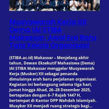
Musyawarah Kerja XII
Dema IAI STIBA
Makassar, Awal Era Baru
Tata Kelola Organisasi
(STIBA.ac.id) Makassar – Menjelang akhir
tahun, Dewan Eksekutif Mahasiswa (Dema)
IAI STIBA Makassar menggelar Musyawarah
Kerja (Musker) XII sebagai penanda
dimulainya arah baru perjalanan organisasi.
Kegiatan ini berlangsung selama tiga hari,
Jumat hingga Ahad, 26–28 Desember 2025,
bertepatan dengan 6–7 Rajab 1447 H,
bertempat di Kantor DPP Wahdah Islamiyah.
Musyker XII menjadi ruang strategis bagi…