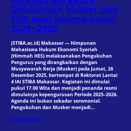
Himmah HES Resmi
Dikukuhkan, Musker Jadi
Titik Awal Kepengurusan
2025–2026
(STIBA.ac.id) Makassar — Himpunan
Mahasiswa Hukum Ekonomi Syariah
(Himmah HES) melaksanakan Pengukuhan
Pengurus yang dirangkaikan dengan
Musyawarah Kerja (Musker) pada Jumat, 26
Desember 2025, bertempat di Rektorat Lantai
4 IAI STIBA Makassar. Kegiatan ini dimulai
pukul 17.00 Wita dan menjadi penanda resmi
dimulainya kepengurusan Periode 2025–2026.
Agenda ini bukan sekadar seremonial.
Pengukuhan dan Musker menjadi…
Selengkapnya