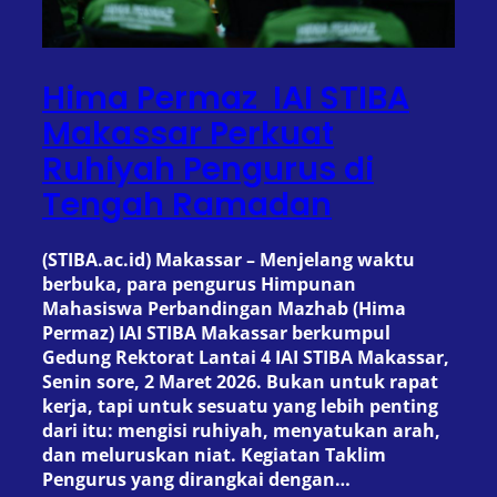
Hima Permaz IAI STIBA
Makassar Perkuat
Ruhiyah Pengurus di
Tengah Ramadan
(STIBA.ac.id) Makassar – Menjelang waktu
berbuka, para pengurus Himpunan
Mahasiswa Perbandingan Mazhab (Hima
Permaz) IAI STIBA Makassar berkumpul
Gedung Rektorat Lantai 4 IAI STIBA Makassar,
Senin sore, 2 Maret 2026. Bukan untuk rapat
kerja, tapi untuk sesuatu yang lebih penting
dari itu: mengisi ruhiyah, menyatukan arah,
dan meluruskan niat. Kegiatan Taklim
Pengurus yang dirangkai dengan…