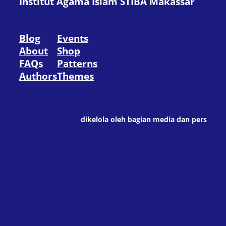
Institut Agama Islam STIBA Makassar
Blog
Events
About
Shop
FAQs
Patterns
Authors
Themes
dikelola oleh bagian media dan pers