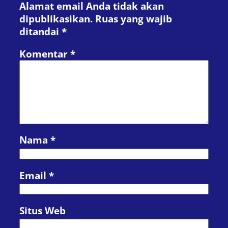
Alamat email Anda tidak akan
dipublikasikan.
Ruas yang wajib
ditandai
*
Komentar
*
Nama
*
Email
*
Situs Web