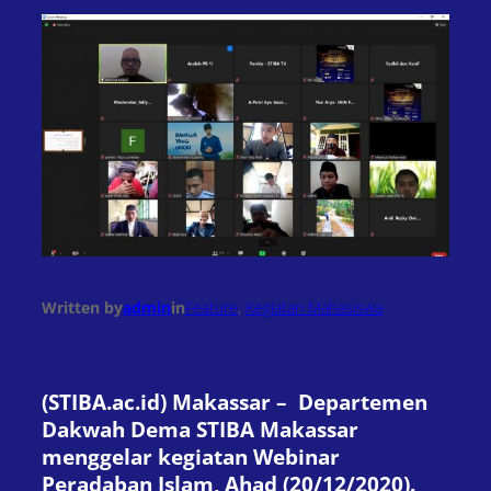
Written by
admin
in
Feature
, 
Kegiatan Mahasiswa
(STIBA.ac.id) Makassar – Departemen
Dakwah Dema STIBA Makassar
menggelar kegiatan Webinar
Peradaban Islam, Ahad (20/12/2020).