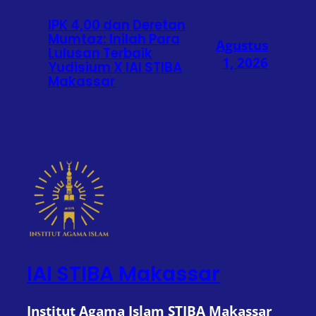
IPK 4,00 dan Deretan
Mumtaz: Inilah Para
Agustus
Lulusan Terbaik
1, 2026
Yudisium X IAI STIBA
Makassar
IAI STIBA Makassar
Institut Agama Islam STIBA Makassar