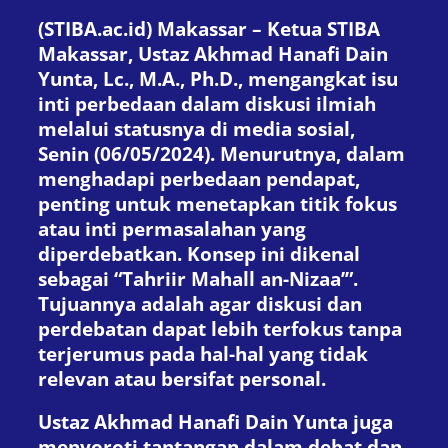
(STIBA.ac.id) Makassar – Ketua STIBA
Makassar, Ustaz Akhmad Hanafi Dain
Yunta, Lc., M.A., Ph.D., mengangkat isu
inti perbedaan dalam diskusi ilmiah
melalui statusnya di media sosial,
Senin (06/05/2024). Menurutnya, dalam
menghadapi perbedaan pendapat,
penting untuk menetapkan titik fokus
atau inti permasalahan yang
diperdebatkan. Konsep ini dikenal
sebagai “Tahriir Mahall an-Nizaa’”.
Tujuannya adalah agar diskusi dan
perdebatan dapat lebih terfokus tanpa
terjerumus pada hal-hal yang tidak
relevan atau bersifat personal.
Ustaz Akhmad Hanafi Dain Yunta juga
menyoroti tantangan dalam debat dan