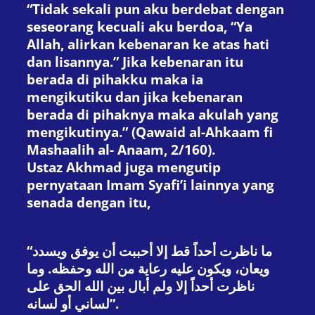
“Tidak sekali pun aku berdebat dengan
seseorang kecuali aku berdoa, “Ya
Allah, alirkan kebenaran ke atas hati
dan lisannya.” Jika kebenaran itu
berada di pihakku maka ia
mengikutiku dan jika kebenaran
berada di pihaknya maka akulah yang
mengikutinya.” (Qawaid al-Ahkaam fi
Mashaalih al- Anaam, 2/160).
Ustaz Akhmad juga mengutip
pernyataan Imam Syafi’i lainnya yang
senada dengan itu,
“ما ناظرت أحداً قط إلا أحببت أن يوفق ويسدد
ويعان، ويكون عليه رعاية من الله وحفظه. وما
ناظرت أحداً إلا ولم أبال بين الله الحق على
لساني أو لسانه”.