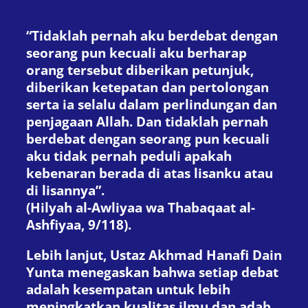
“Tidaklah pernah aku berdebat dengan
seorang pun kecuali aku berharap
orang tersebut diberikan petunjuk,
diberikan ketepatan dan pertolongan
serta ia selalu dalam perlindungan dan
penjagaan Allah. Dan tidaklah pernah
berdebat dengan seorang pun kecuali
aku tidak pernah peduli apakah
kebenaran berada di atas lisanku atau
di lisannya”.
(Hilyah al-Awliyaa wa Thabaqaat al-
Ashfiyaa, 9/118).
Lebih lanjut, Ustaz Akhmad Hanafi Dain
Yunta menegaskan bahwa setiap debat
adalah kesempatan untuk lebih
meningkatkan kualitas ilmu dan adab.