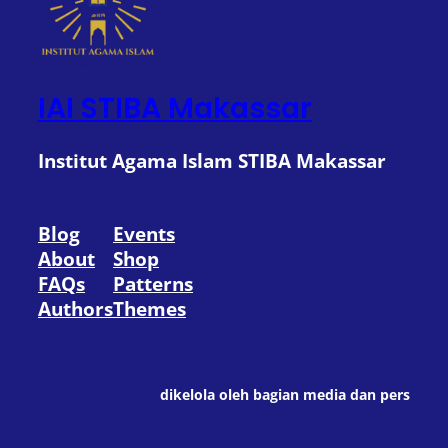
IAI STIBA Makassar
Institut Agama Islam STIBA Makassar
Blog
Events
About
Shop
FAQs
Patterns
Authors
Themes
dikelola oleh bagian media dan pers