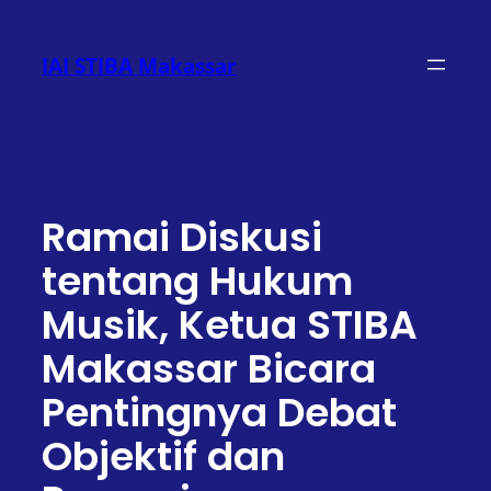
Lewati
ke
IAI STIBA Makassar
konten
Ramai Diskusi
tentang Hukum
Musik, Ketua STIBA
Makassar Bicara
Pentingnya Debat
Objektif dan