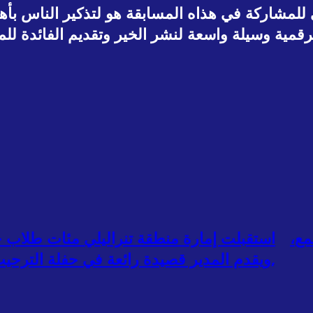
لمشاركة في هذاه المسابقة هو لتذكير الناس بأه
رقمية وسيلة واسعة لنشر الخير وتقديم الفائدة لل
مع،
,ويقدم المدير قصيدة رائعة في حفلة الترحي