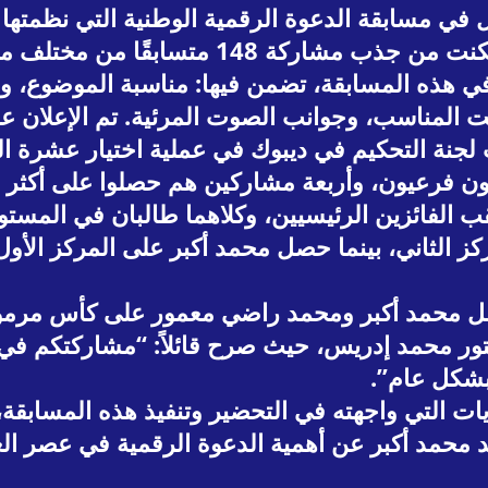
تسابقًا من مختلف مناطق إندونيسيا.
في هذه المسابقة، تضمن فيها: مناسبة الموضوع، وا
جنة التحكيم في ديبوك في عملية اختيار عشرة الفائ
ائزون فرعيون، وأربعة مشاركين هم حصلوا على أكثر
ب الفائزين الرئيسيين، وكلاهما طالبان في المست
ركز الثاني، بينما حصل محمد أكبر على المركز الأو
 حصل محمد أكبر ومحمد راضي معمور على كأس مرمو
كتور محمد إدريس، حيث صرح قائلاً: “مشاركتكم في 
 بشكل عام”.
حديات التي واجهته في التحضير وتنفيذ هذه المساب
كد محمد أكبر عن أهمية الدعوة الرقمية في عصر ال