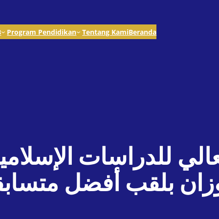
B
Program Pendidikan
Tentang Kami
Beranda
الي للدراسات الإسلامية 
ر يفوزان بلقب أفضل متسا