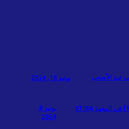
يونيو 18, 2024
يونيو 8,
أعلنت اللجنة التنفيذية أسماء الفائزين في المسابقة الوطنية لحفظ القرآن الكريم (MHQN) في المعهد STIBA
2024