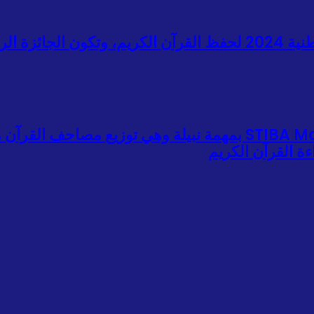
أقام معهد STIBA مكسر المسابقة الوطنية 2024 لحفظ القرآن الكريم، وتك
ة القرآن الكريم