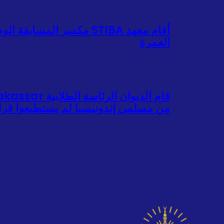
العمرة
من مسلمي إندونيسيا لم يستطيعوا قراء