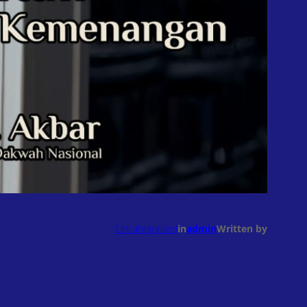
Uncategorized
in
admin
Written by