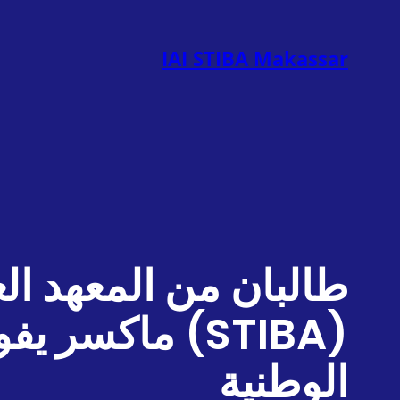
تخطى
إلى
IAI STIBA Makassar
المحتوى
طالبان من المعهد الع
(STIBA) ماكس
الوطنية