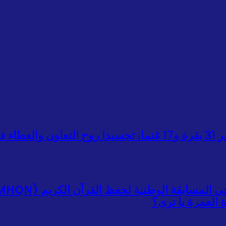
 العمرة يا ترى؟