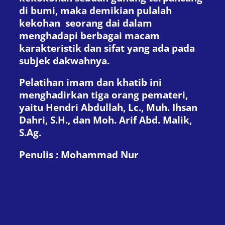
di bumi, maka demikian pulalah
kekohan seorang dai dalam
menghadapi berbagai macam
karakteristik dan sifat yang ada pada
subjek dakwahnya.
Pelatihan imam dan khatib ini
menghadirkan tiga orang pemateri,
yaitu Hendri Abdullah, Lc., Muh. Ihsan
Dahri, S.H., dan Moh. Arif Abd. Malik,
S.Ag.
Penulis : Mohammad Nur