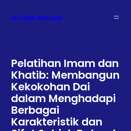
Lewati
ke
IAI STIBA Makassar
konten
Pelatihan Imam dan
Khatib: Membangun
Kekokohan Dai
dalam Menghadapi
Berbagai
Karakteristik dan