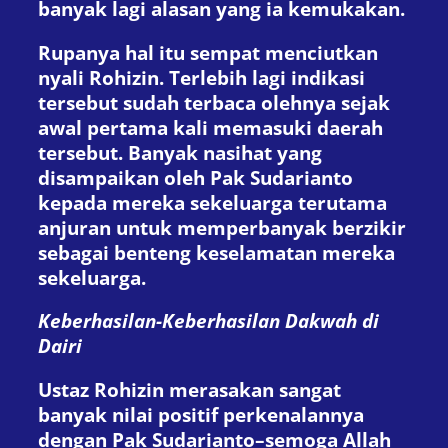
banyak lagi alasan yang ia kemukakan.
Rupanya hal itu sempat menciutkan
nyali Rohizin. Terlebih lagi indikasi
tersebut sudah terbaca olehnya sejak
awal pertama kali memasuki daerah
tersebut. Banyak nasihat yang
disampaikan oleh Pak Sudarianto
kepada mereka sekeluarga terutama
anjuran untuk memperbanyak berzikir
sebagai benteng keselamatan mereka
sekeluarga.
Keberhasilan-
Keberhasilan
Dakwah
di
Dairi
Ustaz Rohizin merasakan sangat
banyak nilai positif perkenalannya
dengan Pak Sudarianto–semoga Allah