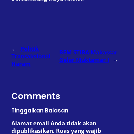
←
Politik
BEM STIBA Makassar
Transaksional
Gelar Muktamar I
→
Haram
Comments
Tinggalkan Balasan
Alamat email Anda tidak akan
dipublikasikan.
Ruas yang wajib