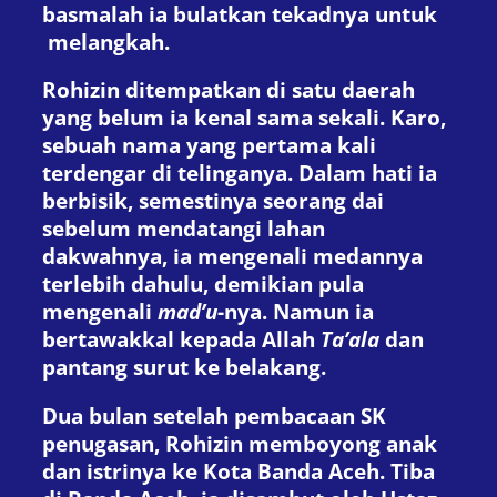
basmalah ia bulatkan tekadnya untuk
melangkah.
Rohizin ditempatkan di satu daerah
yang belum ia kenal sama sekali. Karo,
sebuah nama yang pertama kali
terdengar di telinganya. Dalam hati ia
berbisik, semestinya seorang dai
sebelum mendatangi lahan
dakwahnya, ia mengenali medannya
terlebih dahulu, demikian pula
mengenali
mad’u
-nya. Namun ia
bertawakkal kepada Allah
Ta’ala
dan
pantang surut ke belakang.
Dua bulan setelah pembacaan SK
penugasan, Rohizin memboyong anak
dan istrinya ke Kota Banda Aceh. Tiba