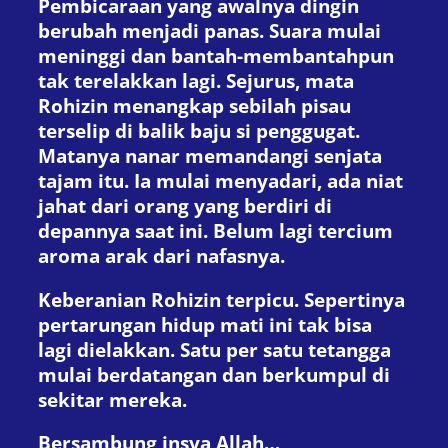
Pembicaraan yang awalnya dingin
berubah menjadi panas. Suara mulai
meninggi dan bantah-membantahpun
tak terelakkan lagi. Sejurus, mata
Rohizin menangkap sebilah pisau
terselip di balik baju si penggugat.
Matanya nanar memandangi senjata
tajam itu. Ia mulai menyadari, ada niat
jahat dari orang yang berdiri di
depannya saat ini. Belum lagi tercium
aroma arak dari nafasnya.
Keberanian Rohizin terpicu. Sepertinya
pertarungan hidup mati ini tak bisa
lagi dielakkan. Satu per satu tetangga
mulai berdatangan dan berkumpul di
sekitar mereka.
Bersambung insya Allah…