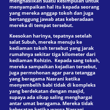
menghasilkan suatu kesimpulan untuk
menyampaikan hal itu kepada seorang
yang mereka anggap tokoh dan juga
bertanggung jawab atas keberadaan
mereka di tempat tersebut.
Keesokan harinya, tepatnya setelah
salat Subuh, mereka menuju ke
kediaman tokoh tersebut yang jarak
rumahnya sekitar tiga kilometer dari
kediaman Rohizin. Kepada sang tokoh,
mereka sampaikan kejadian tersebut,
juga permohonan agar para tetangga
yang beragama Nasrani ketika
menyembelih babi tidak di kompleks
yang berdekatan dengan masjid,
supaya ada sikap saling menghargai
antar umat beragama. Mereka tidak
keberatan ketika warga Nasrani