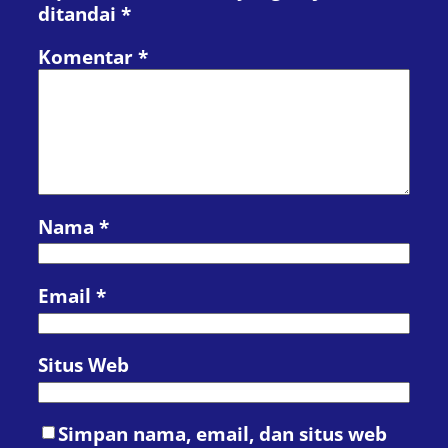
ditandai
*
Komentar
*
Nama
*
Email
*
Situs Web
Simpan nama, email, dan situs web