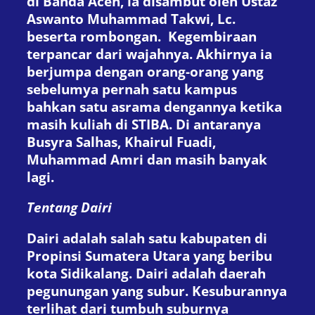
di Banda Aceh, ia disambut oleh Ustaz
Aswanto Muhammad Takwi, Lc.
beserta rombongan. Kegembiraan
terpancar dari wajahnya. Akhirnya ia
berjumpa dengan orang-orang yang
sebelumya pernah satu kampus
bahkan satu asrama dengannya ketika
masih kuliah di STIBA. Di antaranya
Busyra Salhas, Khairul Fuadi,
Muhammad Amri dan masih banyak
lagi.
Tentang Dairi
Dairi adalah salah satu kabupaten di
Propinsi Sumatera Utara yang beribu
kota Sidikalang. Dairi adalah daerah
pegunungan yang subur. Kesuburannya
terlihat dari tumbuh suburnya