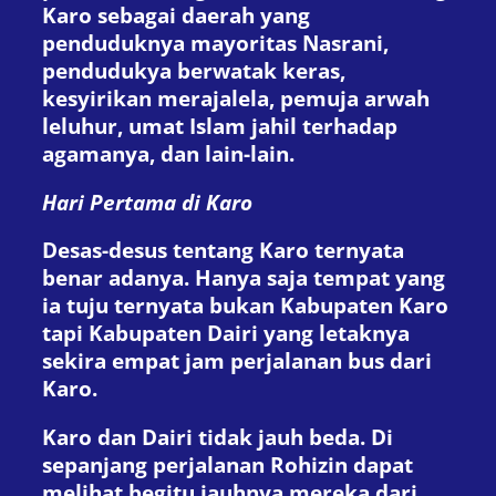
Karo sebagai daerah yang
penduduknya mayoritas Nasrani,
pendudukya berwatak keras,
kesyirikan merajalela, pemuja arwah
leluhur, umat Islam jahil terhadap
agamanya, dan lain-lain.
Hari
Pertama di Karo
Desas-desus tentang Karo ternyata
benar adanya. Hanya saja tempat yang
ia tuju ternyata bukan Kabupaten Karo
tapi Kabupaten Dairi yang letaknya
sekira empat jam perjalanan bus dari
Karo.
Karo dan Dairi tidak jauh beda. Di
sepanjang perjalanan Rohizin dapat
melihat begitu jauhnya mereka dari