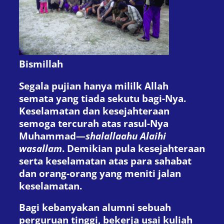
Bismillah
Segala pujian hanya mililk Allah
semata yang tiada sekutu bagi-Nya.
Keselamatan dan kesejahteraan
semoga tercurah atas rasul-Nya
Muhammad—
shalallaahu Alaihi
wasallam
. Demikian pula kesejahteraan
serta keselamatan atas para sahabat
dan orang-orang yang meniti jalan
keselamatan.
Bagi kebanyakan alumni sebuah
perguruan tinggi, bekerja usai kuliah