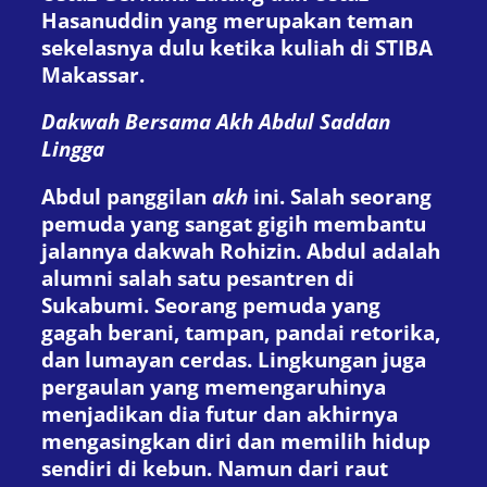
Hasanuddin yang merupakan teman
sekelasnya dulu ketika kuliah di STIBA
Makassar.
Dakwah
Bersama Akh Abdul Saddan
Lingga
Abdul panggilan
akh
ini. Salah seorang
pemuda yang sangat gigih membantu
jalannya dakwah Rohizin. Abdul adalah
alumni salah satu pesantren di
Sukabumi. Seorang pemuda yang
gagah berani, tampan, pandai retorika,
dan lumayan cerdas. Lingkungan juga
pergaulan yang memengaruhinya
menjadikan dia futur dan akhirnya
mengasingkan diri dan memilih hidup
sendiri di kebun. Namun dari raut