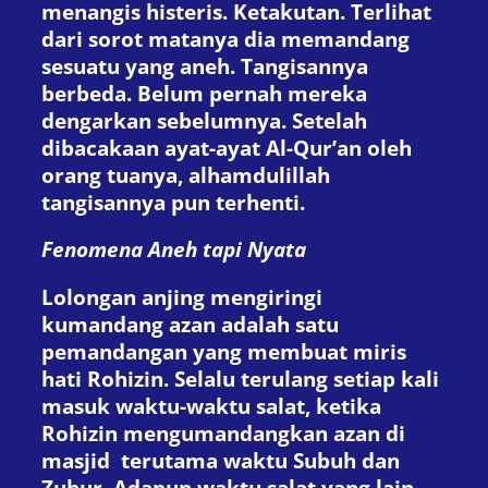
menangis histeris. Ketakutan. Terlihat
dari sorot matanya dia memandang
sesuatu yang aneh. Tangisannya
berbeda. Belum pernah mereka
dengarkan sebelumnya. Setelah
dibacakaan ayat-ayat Al-Qur’an oleh
orang tuanya, alhamdulillah
tangisannya pun terhenti.
Fenomena Aneh tapi Nyata
Lolongan anjing mengiringi
kumandang azan adalah satu
pemandangan yang membuat miris
hati Rohizin. Selalu terulang setiap kali
masuk waktu-waktu salat, ketika
Rohizin mengumandangkan azan di
masjid terutama waktu Subuh dan
Zuhur. Adapun waktu salat yang lain,