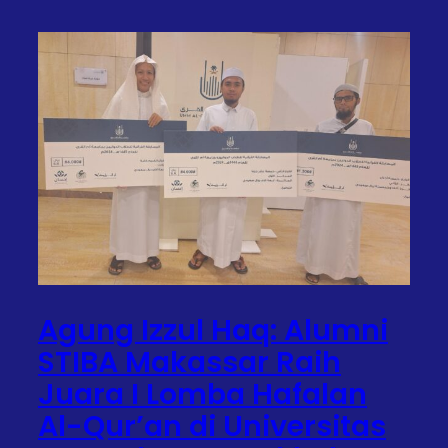
Agung Izzul Haq: Alumni
STIBA Makassar Raih
Juara I Lomba Hafalan
Al-Qur’an di Universitas