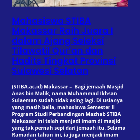
Mahasiswa STIBA
Makassar Raih Juara I
dalam Ajang Seleksi
Tilawatil Qur’an dan
Hadits Tingkat Provinsi
Sulawesi Selatan
(STIBA.ac.id) Makassar – Bagi jemaah Masjid
Anas bin Malik, nama Muhammad Ikhsan
Sulaeman sudah tidak asing lagi. Di usianya
yang masih belia, mahasiswa Semester II
Program Studi Perbandingan Mazhab STIBA
Makassar ini telah menjadi imam di masjid
yang tak pernah sepi dari jemaah itu. Selama
Ramadan tahun ini, ia juga menjadi imam