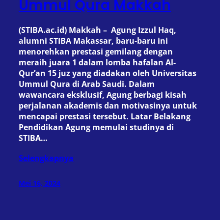
Ummul Qura Makkah
(STIBA.ac.id) Makkah – Agung Izzul Haq,
alumni STIBA Makassar, baru-baru ini
menorehkan prestasi gemilang dengan
meraih juara 1 dalam lomba hafalan Al-
Qur’an 15 juz yang diadakan oleh Universitas
Ummul Qura di Arab Saudi. Dalam
wawancara eksklusif, Agung berbagi kisah
perjalanan akademis dan motivasinya untuk
mencapai prestasi tersebut. Latar Belakang
Pendidikan Agung memulai studinya di
STIBA…
Selengkapnya
Mei 16, 2024