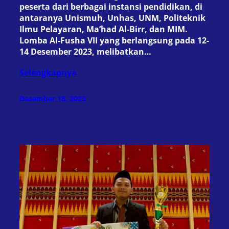
peserta dari berbagai instansi pendidikan, di
antaranya Unismuh, Unhas, UNM, Politeknik
Ilmu Pelayaran, Ma’had Al-Birr, dan MIM.
Lomba Al-Fusha VII yang berlangsung pada 12-
14 Desember 2023, melibatkan…
Selengkapnya
Desember 18, 2023