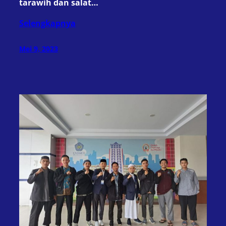
tarawih dan salat…
Selengkapnya
Mei 9, 2023