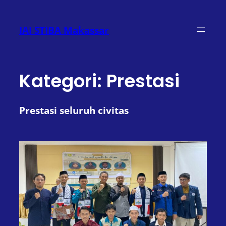
Lewati
ke
IAI STIBA Makassar
konten
Kategori:
Prestasi
Prestasi seluruh civitas