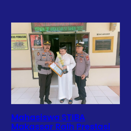
Mahasiswa STIBA
Makassar Raih Prestasi