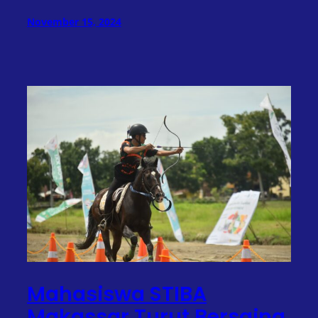
November 15, 2024
Mahasiswa STIBA
Makassar Turut Bersaing