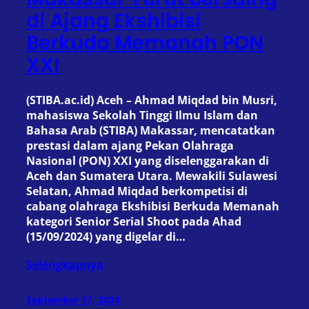
di Ajang Ekshibisi
Berkuda Memanah PON
XXI
(STIBA.ac.id) Aceh – Ahmad Miqdad bin Musri,
mahasiswa Sekolah Tinggi Ilmu Islam dan
Bahasa Arab (STIBA) Makassar, mencatatkan
prestasi dalam ajang Pekan Olahraga
Nasional (PON) XXI yang diselenggarakan di
Aceh dan Sumatera Utara. Mewakili Sulawesi
Selatan, Ahmad Miqdad berkompetisi di
cabang olahraga Ekshibisi Berkuda Memanah
kategori Senior Serial Shoot pada Ahad
(15/09/2024) yang digelar di…
Selengkapnya
September 17, 2024