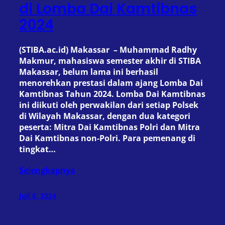
di Lomba Dai Kamtibnas
2024
(STIBA.ac.id) Makassar – Muhammad Radhy
Makmur, mahasiswa semester akhir di STIBA
Makassar, belum lama ini berhasil
menorehkan prestasi dalam ajang Lomba Dai
Kamtibnas Tahun 2024. Lomba Dai Kamtibnas
ini diikuti oleh perwakilan dari setiap Polsek
di Wilayah Makassar, dengan dua kategori
peserta: Mitra Dai Kamtibnas Polri dan Mitra
Dai Kamtibnas non-Polri. Para pemenang di
tingkat…
Selengkapnya
Juli 8, 2024