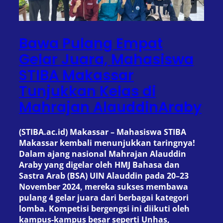
Bawa Pulang Empat
Gelar Juara, Mahasiswa
STIBA Makassar
Tunjukkan Kelas di
Mahrajan AlauddinAraby
(STIBA.ac.id) Makassar – Mahasiswa STIBA
Makassar kembali menunjukkan taringnya!
Dalam ajang nasional Mahrajan Alauddin
Araby yang digelar oleh HMJ Bahasa dan
Sastra Arab (BSA) UIN Alauddin pada 20–23
November 2024, mereka sukses membawa
pulang 4 gelar juara dari berbagai kategori
lomba. Kompetisi bergengsi ini diikuti oleh
kampus-kampus besar seperti Unhas,