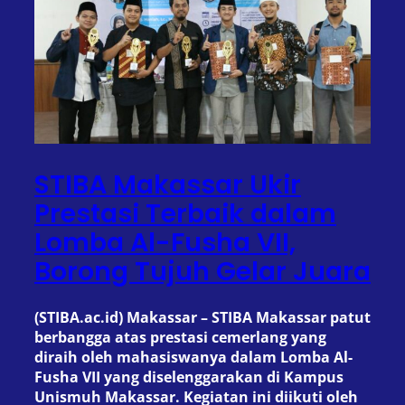
STIBA Makassar Ukir
Prestasi Terbaik dalam
Lomba Al-Fusha VII,
Borong Tujuh Gelar Juara
(STIBA.ac.id) Makassar – STIBA Makassar patut
berbangga atas prestasi cemerlang yang
diraih oleh mahasiswanya dalam Lomba Al-
Fusha VII yang diselenggarakan di Kampus
Unismuh Makassar. Kegiatan ini diikuti oleh