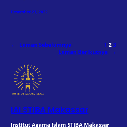
Desember 23, 2022
←
Laman Sebelumnya
1
2
3
Laman Berikutnya
→
IAI STIBA Makassar
Institut Agama Islam STIBA Makassar