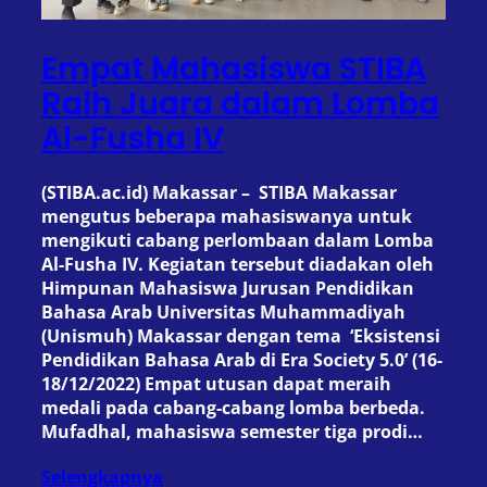
Empat Mahasiswa STIBA
Raih Juara dalam Lomba
Al-Fusha IV
(STIBA.ac.id) Makassar – STIBA Makassar
mengutus beberapa mahasiswanya untuk
mengikuti cabang perlombaan dalam Lomba
Al-Fusha IV. Kegiatan tersebut diadakan oleh
Himpunan Mahasiswa Jurusan Pendidikan
Bahasa Arab Universitas Muhammadiyah
(Unismuh) Makassar dengan tema ‘Eksistensi
Pendidikan Bahasa Arab di Era Society 5.0’ (16-
18/12/2022) Empat utusan dapat meraih
medali pada cabang-cabang lomba berbeda.
Mufadhal, mahasiswa semester tiga prodi…
Selengkapnya