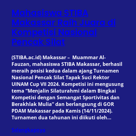
Mahasiswa STIBA
Makassar Raih Juara di
Kompetisi Nasional
Pencak Silat
(STIBA.ac.id) Makassar – Muammar Al-
Fauzan, mahasiswa STIBA Makassar, berhasil
meraih posisi kedua dalam ajang Turnamen
Nasional Pencak Silat Tapak Suci Rektor
UINAM Cup VII 2024. Kompetisi ini mengusung
tema “Menjalin Silaturahmi dalam Bingkai
Kompetisi dengan Semangat Sportivitas dan
Berakhlak Mulia” dan berlangsung di GOR
PDAM Makassar pada Kamis (14/11/2024).
Turnamen dua tahunan ini diikuti oleh…
Selengkapnya