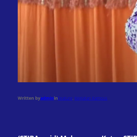
Written by
admin
in
Feature
, 
Kegiatan Kampus