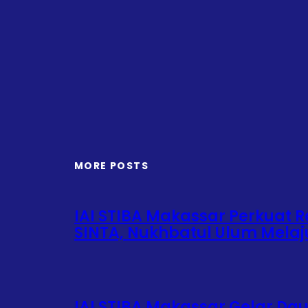
MORE POSTS
IAI STIBA Makassar Perkuat Re
SINTA, Nukhbatul Ulum Mela
IAI STIBA Makassar Gelar Da