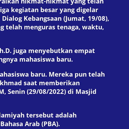
raikan nikmat-nikmat yang telah
iga kegiatan besar yang digelar
, Dialog Kebangsaan (Jumat, 19/08),
ng telah menguras tenaga, waktu,
 Ph.D. juga menyebutkan empat
ungnya mahasiswa baru.
mahasiswa baru. Mereka pun telah
 Akhmad saat memberikan
Senin (29/08/2022) di Masjid
lamiyah tersebut adalah
Bahasa Arab (PBA).