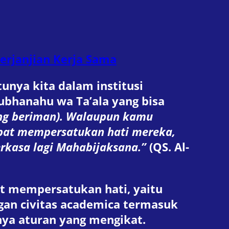
erjanjian Kerja Sama
unya kita dalam institusi
Subhanahu wa Ta’ala yang bisa
ng beriman). Walaupun kamu
pat mempersatukan hati mereka,
rkasa lagi Mahabijaksana.”
(QS. Al-
t mempersatukan hati, yaitu
gan civitas academica termasuk
ya aturan yang mengikat.