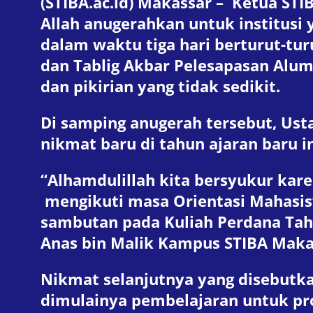
(STIBA.ac.id) Makassar – Ketua ST
Allah anugerahkan untuk institusi 
dalam waktu tiga hari berturut-turu
dan Tablig Akbar Pelesapasan Alumn
dan pikirian yang tidak sedikit.
Di samping anugerah tersebut, Ust
nikmat baru di tahun ajaran baru 
“Alhamdulillah kita bersyukur kar
mengikuti masa Orientasi Mahasis
sambutan pada Kuliah Perdana Tah
Anas bin Malik Kampus STIBA Maka
Nikmat selanjutnya yang disebutk
dimulainya pembelajaran untuk pro