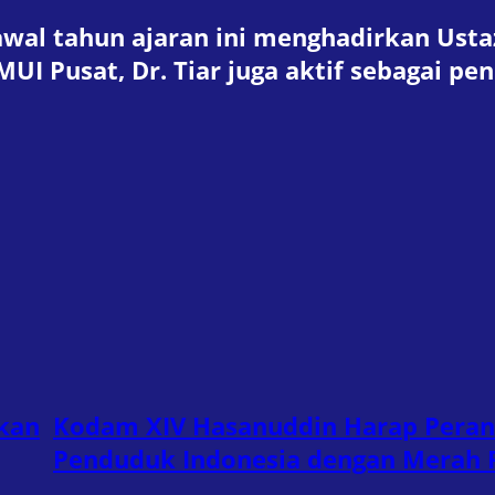
wal tahun ajaran ini menghadirkan Ustaz
UI Pusat, Dr. Tiar juga aktif sebagai pen
tkan
Kodam XIV Hasanuddin Harap Peran
Penduduk Indonesia dengan Merah 