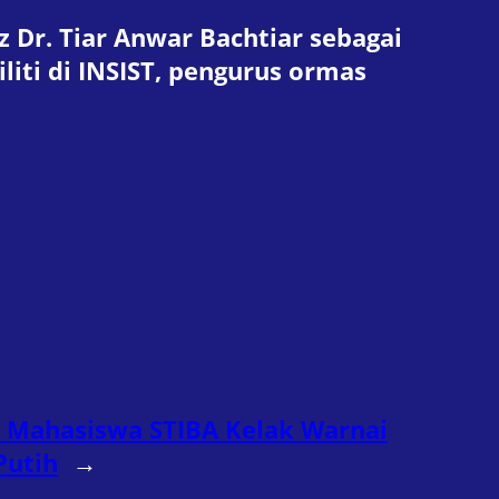
 Dr. Tiar Anwar Bachtiar sebagai
iliti di INSIST, pengurus ormas
 Mahasiswa STIBA Kelak Warnai
Putih
→