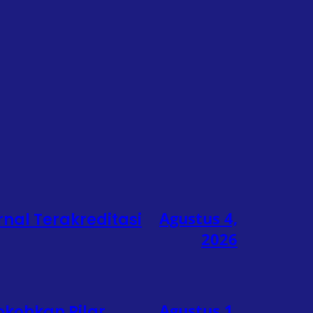
Agustus 4,
rnal Terakreditasi
2026
Agustus 1,
okohkan Pilar