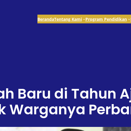
Beranda
Tentang Kami
Program Pendidikan
h Baru di Tahun A
ak Warganya Perba